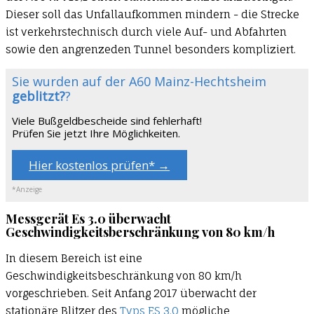
Dieser soll das Unfallaufkommen mindern - die Strecke
ist verkehrstechnisch durch viele Auf- und Abfahrten
sowie den angrenzeden Tunnel besonders kompliziert.
Sie wurden auf der A60 Mainz-Hechtsheim
geblitzt?
?
Viele Bußgeldbescheide sind fehlerhaft!
Prüfen Sie jetzt Ihre Möglichkeiten.
Hier kostenlos prüfen* →
*Anzeige
Messgerät Es 3.0 überwacht
Geschwindigkeitsberschränkung von 80 km/h
In diesem Bereich ist eine
Geschwindigkeitsbeschränkung von 80 km/h
vorgeschrieben. Seit Anfang 2017 überwacht der
stationäre Blitzer des
Typs ES 3.0
mögliche