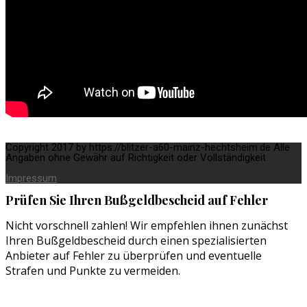
Copyright 2017 by https://blitzer-a60-mainz-hechtsheim.de Alle
Angaben ohne Gewähr auf Richtigkeit oder Vollständigkeit
Impressum
Prüfen Sie Ihren Bußgeldbescheid auf Fehler
Nicht vorschnell zahlen! Wir empfehlen ihnen zunächst
Ihren Bußgeldbescheid durch einen spezialisierten
Anbieter auf Fehler zu überprüfen und eventuelle
Strafen und Punkte zu vermeiden.