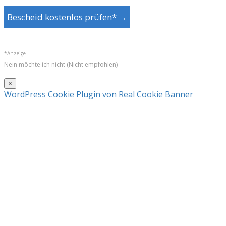
Bescheid kostenlos prüfen* →
*Anzeige
Nein möchte ich nicht (Nicht empfohlen)
×
WordPress Cookie Plugin von Real Cookie Banner